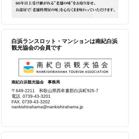
白浜ランスロット・マンションは南紀白浜
観光協会の会員です
南紀白浜観光協会 事務局
〒649-2211 和歌山県西牟婁郡白浜町925-7
電話. 0739-43-3201
FAX. 0739-43-3202
nankishirahama@nankishirahama.jp