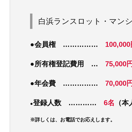
白浜ランスロット・マン
●
会員権 ……………
100,00
●
所有権登記費用 …
75,000
●
年会費 ……………
70,000
登録人数 …………
6名
（本
●
※詳しくは、お電話でお応えします。