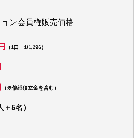
ション会員権販売価格
0円
（1口 1/1,296）
円
円
（※修繕積立金を含む）
人＋5名）