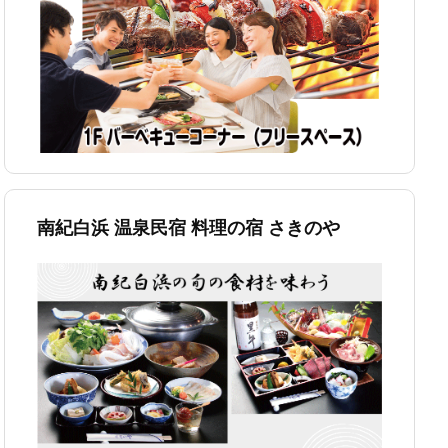
南紀白浜 温泉民宿 料理の宿 さきのや