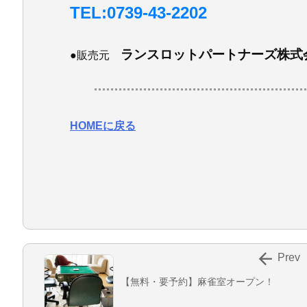
TEL:0739-43-2202
ランスロットパートナーズ株式
●販売元
HOMEに戻る

Prev
【無料・要予約】麻雀室オープン！